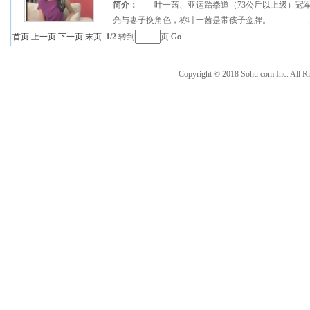
简介：
叶一茜、亚运跆拳道（73公斤以上级）冠军
亮与妻子换角色，称叶一茜是带孩子金牌。 ..
首页
上一页
下一页
末页
1/2
转到
页
Go
Copyright © 2018 Sohu.com Inc. Al