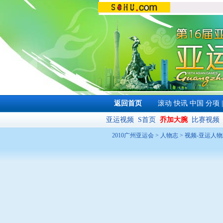
返回首页
滚动
快讯
中国
分项
亚运视频
S首页
乔加大腕
比赛视频
2010广州亚运会
>
人物志
> 视频-亚运人