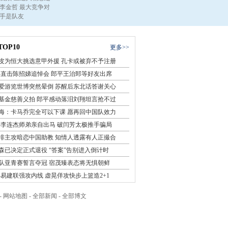
李金哲 最大竞争对
手是队友
OP10
更多>>
皮为恒大挑选意甲外援 孔卡或被弃不予注册
-直击陈招娣追悼会 郎平王治郅等好友出席
爱游览世博突然晕倒 苏醒后东北话答谢关心
基金慈善义拍 郎平感动落泪刘翔坦言抢不过
海：卡马乔完全可以下课 愿再回中国队效力
-李连杰师弟亲自出马 破闫芳太极推手骗局
排主攻暗恋中国助教 知情人透露有人正撮合
森已决定正式退役 “答案”告别进入倒计时
队亚青赛誓言夺冠 宿茂臻表态将无惧朝鲜
-易建联强攻内线 虚晃佯攻快步上篮造2+1
全队助兴夏奇拉演唱会 六星与夏姐跳肚皮舞
-
网站地图
-
全部新闻
-
全部博文
-恒大主帅里皮接受采访 透露可能接掌国足
豪令球队收视率涨138% 创新纪录超乔丹复出
体育第2063期 郎平回应是否执教中国女排