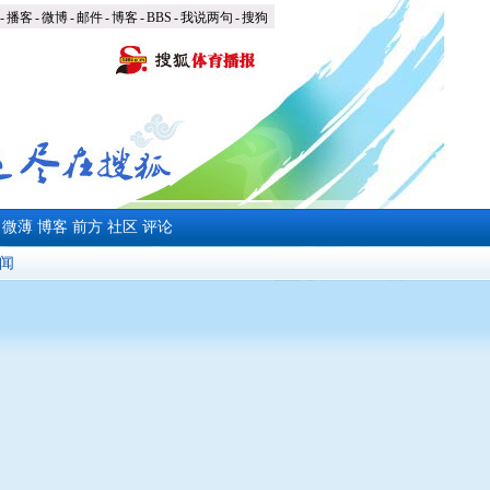
-
播客
-
微博
-
邮件
-
博客
-
BBS
-
我说两句
-
搜狗
微薄
博客
前方
社区
评论
闻